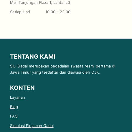
Mall Tunjungan Plaza 1, Lantai LG
Setiap Hari
10.00 – 22.00
TENTANG KAMI
SILI Gadai merupakan pegadaian swasta resmi pertama di
Jawa Timur yang terdaftar dan diawasi oleh OJK.
KONTEN
Layanan
Blog
FAQ
Simulasi Pinjaman Gadai