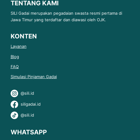
TENTANG KAMI
SILI Gadai merupakan pegadaian swasta resmi pertama di
Jawa Timur yang terdaftar dan diawasi oleh OJK.
KONTEN
Layanan
Blog
FAQ
Simulasi Pinjaman Gadai
@sili.id
siligadai.id
@sili.id
WHATSAPP