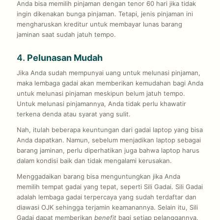
Anda bisa memilih pinjaman dengan tenor 60 hari jika tidak
ingin dikenakan bunga pinjaman. Tetapi, jenis pinjaman ini
mengharuskan kreditur untuk membayar lunas barang
jaminan saat sudah jatuh tempo.
4.
Pelunasan Mudah
Jika Anda sudah mempunyai uang untuk melunasi pinjaman,
maka lembaga gadai akan memberikan kemudahan bagi Anda
untuk melunasi pinjaman meskipun belum jatuh tempo.
Untuk melunasi pinjamannya, Anda tidak perlu khawatir
terkena denda atau syarat yang sulit.
Nah, itulah beberapa keuntungan dari gadai laptop yang bisa
Anda dapatkan. Namun, sebelum menjadikan laptop sebagai
barang jaminan, perlu diperhatikan juga bahwa laptop harus
dalam kondisi baik dan tidak mengalami kerusakan.
Menggadaikan barang bisa menguntungkan jika Anda
memilih tempat gadai yang tepat, seperti Sili Gadai. Sili Gadai
adalah lembaga gadai terpercaya yang sudah terdaftar dan
diawasi OJK sehingga terjamin keamanannya. Selain itu, Sili
Gadai dapat memberikan
benefit
bagi setiap pelanggannya.