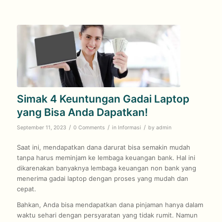
Simak 4 Keuntungan Gadai Laptop
yang Bisa Anda Dapatkan!
/
/
/
September 11, 2023
0 Comments
in
Informasi
by
admin
Saat ini, mendapatkan dana darurat bisa semakin mudah
tanpa harus meminjam ke lembaga keuangan bank. Hal ini
dikarenakan banyaknya lembaga keuangan non bank yang
menerima gadai laptop dengan proses yang mudah dan
cepat.
Bahkan, Anda bisa mendapatkan dana pinjaman hanya dalam
waktu sehari dengan persyaratan yang tidak rumit. Namun