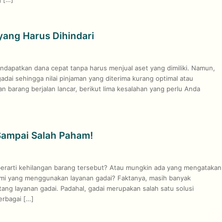
ang Harus Dihindari
dapatkan dana cepat tanpa harus menjual aset yang dimiliki. Namun,
dai sehingga nilai pinjaman yang diterima kurang optimal atau
 barang berjalan lancar, berikut lima kesalahan yang perlu Anda
Sampai Salah Paham!
arti kehilangan barang tersebut? Atau mungkin ada yang mengatakan
mi yang menggunakan layanan gadai? Faktanya, masih banyak
ng layanan gadai. Padahal, gadai merupakan salah satu solusi
erbagai […]