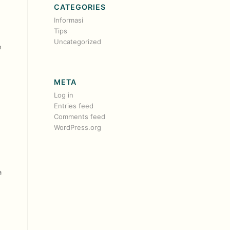
CATEGORIES
Informasi
Tips
Uncategorized
n
META
Log in
Entries feed
Comments feed
WordPress.org
a