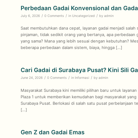
Perbedaan Gadai Konvensional dan Gada
/
/
/
July 6, 2026
0 Comments
in
Uncategorized
by
admin
Saat membutuhkan dana cepat, layanan gadai menjadi salah 
pinjaman, tidak sedikit orang yang bertanya, apa perbedaan
yang sama? Mana yang lebih sesuai dengan kebutuhan? Mes
beberapa perbedaan dalam sistem, biaya, hingga […]
Cari Gadai di Surabaya Pusat? Kini Sili G
/
/
/
June 24, 2026
0 Comments
in
Informasi
by
admin
Masyarakat Surabaya kini memiliki pilihan baru untuk layanan
Plaza 1 untuk memberikan kemudahan bagi masyarakat yang 
Surabaya Pusat. Berlokasi di salah satu pusat perbelanjaan t
[…]
Gen Z dan Gadai Emas