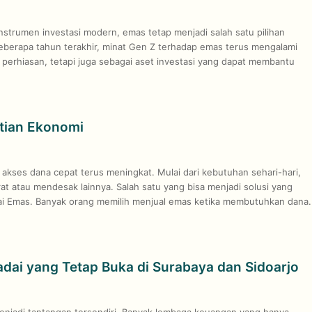
strumen investasi modern, emas tetap menjadi salah satu pilihan
beberapa tahun terakhir, minat Gen Z terhadap emas terus mengalami
perhiasan, tetapi juga sebagai aset investasi yang dapat membantu
stian Ekonomi
kses dana cepat terus meningkat. Mulai dari kebutuhan sehari-hari,
at atau mendesak lainnya. Salah satu yang bisa menjadi solusi yang
ai Emas. Banyak orang memilih menjual emas ketika membutuhkan dana.
dai yang Tetap Buka di Surabaya dan Sidoarjo
enjadi tantangan tersendiri. Banyak lembaga keuangan yang hanya