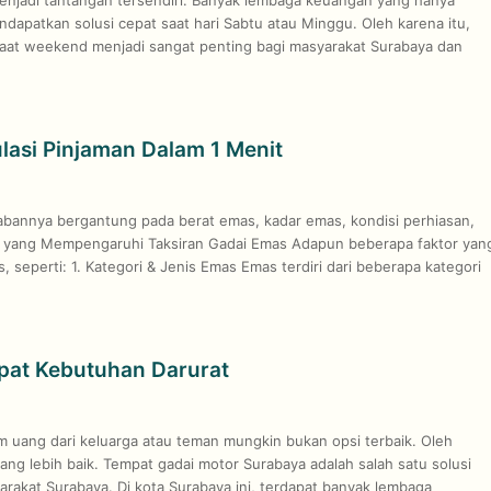
ndapatkan solusi cepat saat hari Sabtu atau Minggu. Oleh karena itu,
saat weekend menjadi sangat penting bagi masyarakat Surabaya dan
lasi Pinjaman Dalam 1 Menit
bannya bergantung pada berat emas, kadar emas, kondisi perhiasan,
or yang Mempengaruhi Taksiran Gadai Emas Adapun beberapa faktor yan
seperti: 1. Kategori & Jenis Emas Emas terdiri dari beberapa kategori
pat Kebutuhan Darurat
uang dari keluarga atau teman mungkin bukan opsi terbaik. Oleh
ang lebih baik. Tempat gadai motor Surabaya adalah salah satu solusi
rakat Surabaya. Di kota Surabaya ini, terdapat banyak lembaga