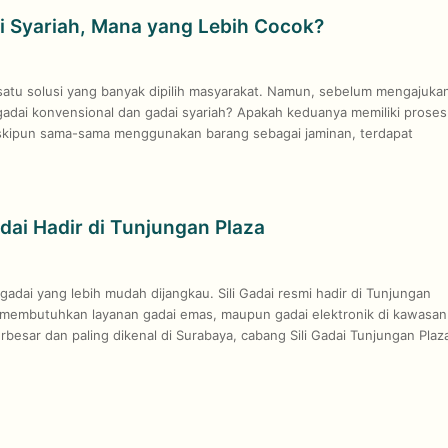
i Syariah, Mana yang Lebih Cocok?
satu solusi yang banyak dipilih masyarakat. Namun, sebelum mengajuka
 gadai konvensional dan gadai syariah? Apakah keduanya memiliki proses
kipun sama-sama menggunakan barang sebagai jaminan, terdapat
adai Hadir di Tunjungan Plaza
 gadai yang lebih mudah dijangkau. Sili Gadai resmi hadir di Tunjungan
membutuhkan layanan gadai emas, maupun gadai elektronik di kawasan
erbesar dan paling dikenal di Surabaya, cabang Sili Gadai Tunjungan Plaz