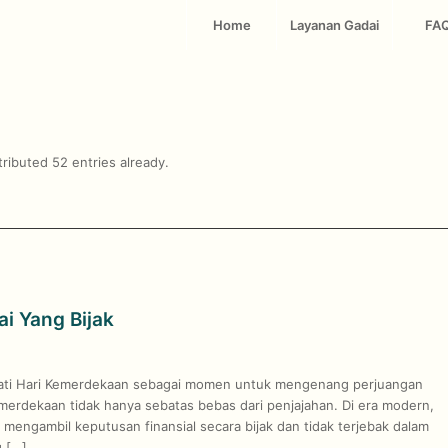
Home
Layanan Gadai
FA
ributed 52 entries already.
i Yang Bijak
ngati Hari Kemerdekaan sebagai momen untuk mengenang perjuangan
rdekaan tidak hanya sebatas bebas dari penjajahan. Di era modern,
engambil keputusan finansial secara bijak dan tidak terjebak dalam
g […]