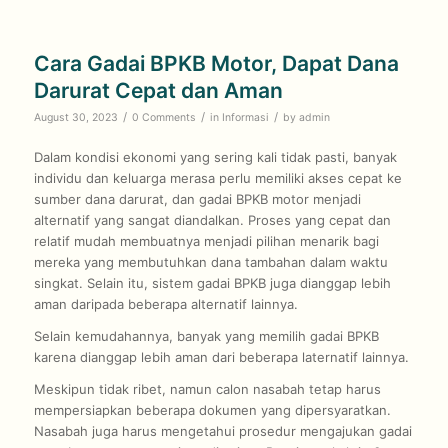
Cara Gadai BPKB Motor, Dapat Dana
Darurat Cepat dan Aman
/
/
/
August 30, 2023
0 Comments
in
Informasi
by
admin
Dalam kondisi ekonomi yang sering kali tidak pasti, banyak
individu dan keluarga merasa perlu memiliki akses cepat ke
sumber dana darurat, dan gadai BPKB motor menjadi
alternatif yang sangat diandalkan. Proses yang cepat dan
relatif mudah membuatnya menjadi pilihan menarik bagi
mereka yang membutuhkan dana tambahan dalam waktu
singkat. Selain itu, sistem gadai BPKB juga dianggap lebih
aman daripada beberapa alternatif lainnya.
Selain kemudahannya, banyak yang memilih gadai BPKB
karena dianggap lebih aman dari beberapa laternatif lainnya.
Meskipun tidak ribet, namun calon nasabah tetap harus
mempersiapkan beberapa dokumen yang dipersyaratkan.
Nasabah juga harus mengetahui prosedur mengajukan gadai