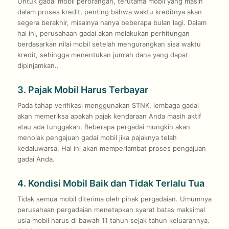
Untuk gadai mobil perorangan, terutama mobil yang masih
dalam proses kredit, penting bahwa waktu kreditnya akan
segera berakhir, misalnya hanya beberapa bulan lagi. Dalam
hal ini, perusahaan gadai akan melakukan perhitungan
berdasarkan nilai mobil setelah mengurangkan sisa waktu
kredit, sehingga menentukan jumlah dana yang dapat
dipinjamkan..
3. Pajak Mobil Harus Terbayar
Pada tahap verifikasi menggunakan STNK, lembaga gadai
akan memeriksa apakah pajak kendaraan Anda masih aktif
atau ada tunggakan. Beberapa pergadai mungkin akan
menolak pengajuan gadai mobil jika pajaknya telah
kedaluwarsa. Hal ini akan memperlambat proses pengajuan
gadai Anda.
4. Kondisi Mobil Baik dan Tidak Terlalu Tua
Tidak semua mobil diterima oleh pihak pergadaian. Umumnya
perusahaan pergadaian menetapkan syarat batas maksimal
usia mobil harus di bawah 11 tahun sejak tahun keluarannya.