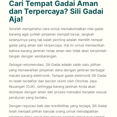
Cari Tempat Gadai Aman
dan Terpercaya? Sili Gadai
Aja!
Setelah mengetahui cara untuk memaksimalkan nilai gadai
baramg agar jumlah pinjaman menjadi besar, langkah
selanjutnya yang tak kalah penting adalah memilih tempat
gadai yang aman dan terpercaya. Hal ini untuk memastikan
bahwa barang jaminan tetap aman dan tidak akan berpindah
tangan dengan sembarangan.
Sebagai rekomendasi, Sili Gadai adalah salah satu pilihan
yang menawarkan pinjaman dana dengan jaminan berbagai
macam barang elektronik. Tempat gadai elektronik Sili Gadai
ini telah terdaftar dan berizin resmi oleh Otoritas Jasa
Keuangan (OJK), sehingga barang jaminan Anda akan
disimpan dengan aman dan proses transaksi berjalan sesuai
peraturan yang berlaku.
Dengan reputasi baik dan kredibilitas yang terjaga, Sili Gadai
telah menjadi pilihan banyak orang untuk mendapatkan
pinjaman dana cepat dan proses pengajuannya pun sangat