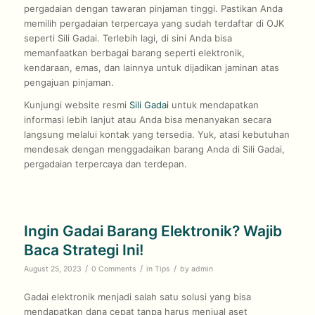
pergadaian dengan tawaran pinjaman tinggi. Pastikan Anda
memilih pergadaian terpercaya yang sudah terdaftar di OJK
seperti Sili Gadai. Terlebih lagi, di sini Anda bisa
memanfaatkan berbagai barang seperti elektronik,
kendaraan, emas, dan lainnya untuk dijadikan jaminan atas
pengajuan pinjaman.
Kunjungi website resmi
Sili Gadai
untuk mendapatkan
informasi lebih lanjut atau Anda bisa menanyakan secara
langsung melalui kontak yang tersedia. Yuk, atasi kebutuhan
mendesak dengan menggadaikan barang Anda di Sili Gadai,
pergadaian terpercaya dan terdepan.
Ingin Gadai Barang Elektronik? Wajib
Baca Strategi Ini!
/
/
/
August 25, 2023
0 Comments
in
Tips
by
admin
Gadai elektronik menjadi salah satu solusi yang bisa
mendapatkan dana cepat tanpa harus menjual aset