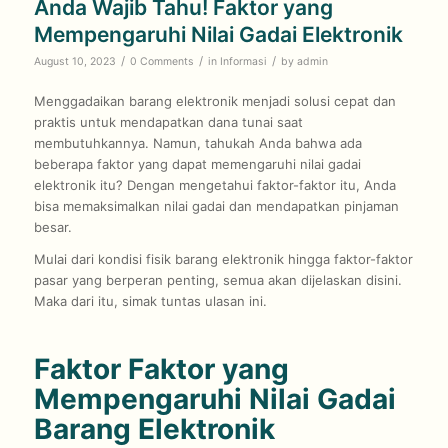
Anda Wajib Tahu! Faktor yang
Mempengaruhi Nilai Gadai Elektronik
/
/
/
August 10, 2023
0 Comments
in
Informasi
by
admin
Menggadaikan barang elektronik menjadi solusi cepat dan
praktis untuk mendapatkan dana tunai saat
membutuhkannya. Namun, tahukah Anda bahwa ada
beberapa faktor yang dapat memengaruhi nilai gadai
elektronik itu? Dengan mengetahui faktor-faktor itu, Anda
bisa memaksimalkan nilai gadai dan mendapatkan pinjaman
besar.
Mulai dari kondisi fisik barang elektronik hingga faktor-faktor
pasar yang berperan penting, semua akan dijelaskan disini.
Maka dari itu, simak tuntas ulasan ini.
Faktor Faktor yang
Mempengaruhi Nilai Gadai
Barang Elektronik