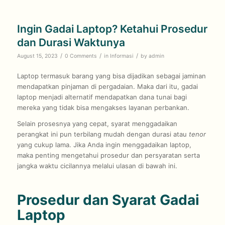
Ingin Gadai Laptop? Ketahui Prosedur
dan Durasi Waktunya
/
/
/
August 15, 2023
0 Comments
in
Informasi
by
admin
Laptop termasuk barang yang bisa dijadikan sebagai jaminan
mendapatkan pinjaman di pergadaian. Maka dari itu, gadai
laptop menjadi alternatif mendapatkan dana tunai bagi
mereka yang tidak bisa mengakses layanan perbankan.
Selain prosesnya yang cepat, syarat menggadaikan
perangkat ini pun terbilang mudah dengan durasi atau
tenor
yang cukup lama. Jika Anda ingin menggadaikan laptop,
maka penting mengetahui prosedur dan persyaratan serta
jangka waktu cicilannya melalui ulasan di bawah ini.
Prosedur dan Syarat Gadai
Laptop