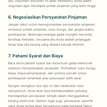
asli. Dokumen-dokumen ini akan membantu Anda dalam
negosiasi agar mendapat jumlah pinjaman yang lebih tinggi.
6. Negosiasikan Persyaratan Pinjaman
Jangan takut untuk menegosiasikan persyaratan pinjaman,
termasuk jumlah pinjaman, suku bunga, dan jangka waktu
pembayaran. Beberapa lembaga gadai mungkin bersedia
bersikap fleksibel, terutama jika Anda adalah pelanggan
tetap atau jika barang yang dibawa banyak diminati.
7. Pahami Syarat dan Biaya
Baca serta pahami syarat dan ketentuan gadai elektronik
sebelum menyelesaikan perjanjian. Perhatikan suku bunga,
biaya, biaya penyimpanan, dan potensi penalti untuk
pembayaran terlambat atau pelunasan lebih awal.
Dengan mengikuti tips-tips ini dan melakukan riset
menyeluruh, Anda akan bisa memaksimalkan peluang
mendapatkan penawaran terbaik dalam menggadaikan
barang elektronik. Namun ingat juga, penawaran spesifik
yang Anda terima akan bergantung pada berbagai faktor,