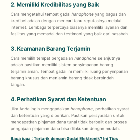
2. Memiliki Kredibilitas yang Baik
Cara mengetahui tempat gadai
handphone
yang bagus dan
kredibel adalah dengan mencari tahu reputasinya melalui
internet. Lembaga terpercaya biasanya memiliki layanan dan
fasilitas yang memadai dan testimoni yang baik dari nasabah.
3. Keamanan Barang Terjamin
Cara memilih tempat pergadaian
handphone
selanjutnya
adalah pastikan memiliki sistem penyimpanan barang
terjamin aman. Tempat gadai ini memiliki ruang penyimpanan
barang khusus dan menjamin barang tidak berpindah
tangan.
4. Perhatikan Syarat dan Ketentuan
Jika Anda ingin menggadaikan
handphone
, perhatikan syarat
dan ketentuan yang diberikan. Pastikan persyaratan untuk
mendapatkan pinjaman dana tunai tidak berbelit dan proses
pengajuan pinjaman dana bisa dilakukan dengan mudah.
Baca juga :
Tertarik dengan Gadai Elektronik? Ini Tips