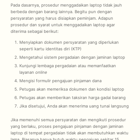
Pada dasarnya, prosedur menggadaikan laptop tidak jauh
berbeda dengan barang lainnya. Begitu pun dengan
persyaratan yang harus disiapkan peminjam. Adapun
prosedur dan syarat untuk menggadaikan laptop agar
diterima sebagai berikut:
Menyiapkan dokumen persyaratan yang diperlukan
seperti kartu identitas diri (KTP)
Mengetahui sistem pergadaian dengan jaminan laptop
Kunjungi lembaga pergadaian atau memanfaatkan
layanan
online
Mengisi formulir pengajuan pinjaman dana
Petugas akan memeriksa dokumen dan kondisi laptop
Petugas akan memberikan taksiran harga gadai barang
Jika disetujui, Anda akan menerima uang tunai langsung
Jika memenuhi semua persyaratan dan mengikuti prosedur
yang berlaku, proses pengajuan pinjaman dengan jaminan
laptop di tempat pergadaian tidak akan membutuhkan waktu
lama. Biasanya hanya butuh waktu pengajuan sekitar 15