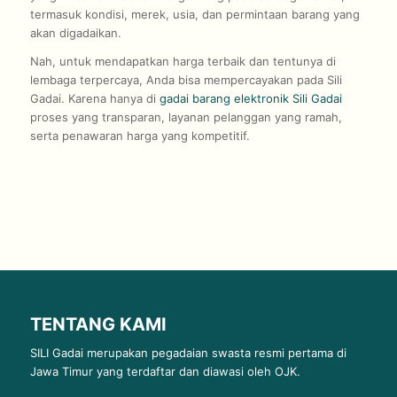
termasuk kondisi, merek, usia, dan permintaan barang yang
akan digadaikan.
Nah, untuk mendapatkan harga terbaik dan tentunya di
lembaga terpercaya, Anda bisa mempercayakan pada Sili
Gadai. Karena hanya di
gadai barang elektronik Sili Gadai
proses yang transparan, layanan pelanggan yang ramah,
serta penawaran harga yang kompetitif.
TENTANG KAMI
SILI Gadai merupakan pegadaian swasta resmi pertama di
Jawa Timur yang terdaftar dan diawasi oleh OJK.