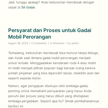
Jadi, tunggu apalagi? Atasi kebutuhan mendesak dengan
cepat di
Sili Gadai
.
Persyarat dan Proses untuk Gadai
Mobil Perorangan
/
/
/
August 28, 2023
0 Comments
in
Informasi
by
admin
Terkadang, kebutuhan mendesak bisa muncul tanpa diduga,
dan itulah saat dimana gadai mobil perorangan menjadi
solusi terbaik. Menggadaikan kendaraan roda 4 atau mobil
ini telah menjadi pilihan populer bagi banyak orang karena
jumlah pinjaman yang bisa diperoleh besar, melebihi aset lain
seperti sepeda motor.
Namun, agar pengajuan disetujui oleh lembaga gadai,
penting untuk memahami persyaratan yang harus Anda
penuhi dan proses yang harus diikuti yang ditetapkan
lembaga pergadaian. Seperti apa itu? Simak pembahasannya
berikut ini.