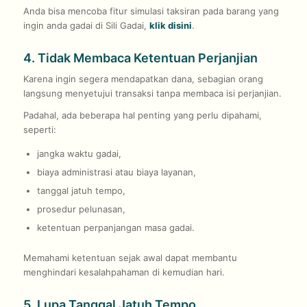
Anda bisa mencoba fitur simulasi taksiran pada barang yang
ingin anda gadai di Sili Gadai,
klik disini
.
4. Tidak Membaca Ketentuan Perjanjian
Karena ingin segera mendapatkan dana, sebagian orang
langsung menyetujui transaksi tanpa membaca isi perjanjian.
Padahal, ada beberapa hal penting yang perlu dipahami,
seperti:
jangka waktu gadai,
biaya administrasi atau biaya layanan,
tanggal jatuh tempo,
prosedur pelunasan,
ketentuan perpanjangan masa gadai.
Memahami ketentuan sejak awal dapat membantu
menghindari kesalahpahaman di kemudian hari.
5. Lupa Tanggal Jatuh Tempo