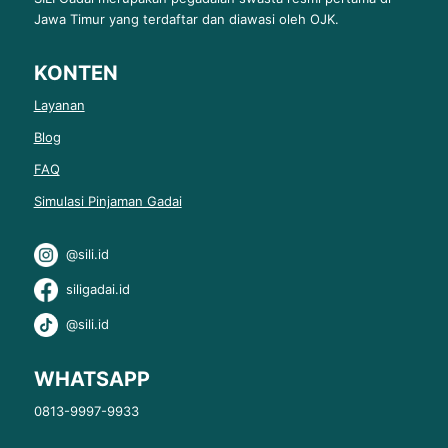
Jawa Timur yang terdaftar dan diawasi oleh OJK.
KONTEN
Layanan
Blog
FAQ
Simulasi Pinjaman Gadai
@sili.id
siligadai.id
@sili.id
WHATSAPP
0813-9997-9933