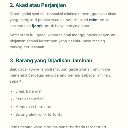
2. Akad atau Perjanjian
Dalam gadai syariah, transaksi dilakukan menggunakan akad
yang mengikuti prinsip syariah, seperti akad
rahn
untuk
jaminan dan
ijarah
untuk biaya penyimpanan.
Sementara itu, gadai konvensional menggunakan perjanjian
pinjaman sesuai ketentuan yang berlaku pada masing-
masing perusahaan.
3. Barang yang Dijadikan Jaminan
Baik gadai konvensional maupun gadai syariah umumnya
menerima berbagai jenis barang bernilai sebagai jaminan,
seperti:
Emas batangan
Perhiasan emas
Kendaraan bermotor
Barang elektronik tertentu
Jenis barang yang diterima dapat berbeda tergantung