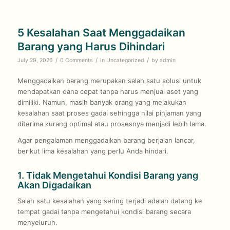
5 Kesalahan Saat Menggadaikan
Barang yang Harus Dihindari
/
/
/
July 29, 2026
0 Comments
in
Uncategorized
by
admin
Menggadaikan barang merupakan salah satu solusi untuk
mendapatkan dana cepat tanpa harus menjual aset yang
dimiliki. Namun, masih banyak orang yang melakukan
kesalahan saat proses gadai sehingga nilai pinjaman yang
diterima kurang optimal atau prosesnya menjadi lebih lama.
Agar pengalaman menggadaikan barang berjalan lancar,
berikut lima kesalahan yang perlu Anda hindari.
1. Tidak Mengetahui Kondisi Barang yang
Akan Digadaikan
Salah satu kesalahan yang sering terjadi adalah datang ke
tempat gadai tanpa mengetahui kondisi barang secara
menyeluruh.