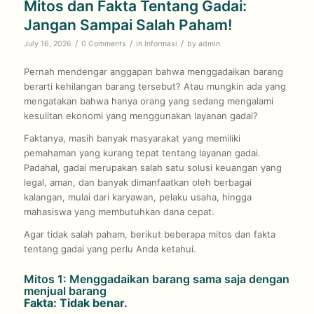
Mitos dan Fakta Tentang Gadai:
Jangan Sampai Salah Paham!
/
/
/
July 16, 2026
0 Comments
in
Informasi
by
admin
Pernah mendengar anggapan bahwa menggadaikan barang
berarti kehilangan barang tersebut? Atau mungkin ada yang
mengatakan bahwa hanya orang yang sedang mengalami
kesulitan ekonomi yang menggunakan layanan gadai?
Faktanya, masih banyak masyarakat yang memiliki
pemahaman yang kurang tepat tentang layanan gadai.
Padahal, gadai merupakan salah satu solusi keuangan yang
legal, aman, dan banyak dimanfaatkan oleh berbagai
kalangan, mulai dari karyawan, pelaku usaha, hingga
mahasiswa yang membutuhkan dana cepat.
Agar tidak salah paham, berikut beberapa mitos dan fakta
tentang gadai yang perlu Anda ketahui.
Mitos 1: Menggadaikan barang sama saja dengan
menjual barang
Fakta: Tidak benar.