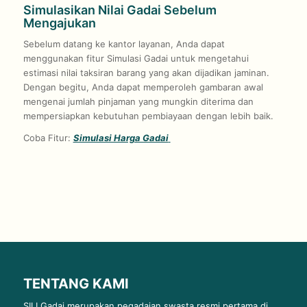
Simulasikan Nilai Gadai Sebelum
Mengajukan
Sebelum datang ke kantor layanan, Anda dapat
menggunakan fitur Simulasi Gadai untuk mengetahui
estimasi nilai taksiran barang yang akan dijadikan jaminan.
Dengan begitu, Anda dapat memperoleh gambaran awal
mengenai jumlah pinjaman yang mungkin diterima dan
mempersiapkan kebutuhan pembiayaan dengan lebih baik.
Coba Fitur:
Simulasi Harga Gadai
TENTANG KAMI
SILI Gadai merupakan pegadaian swasta resmi pertama di