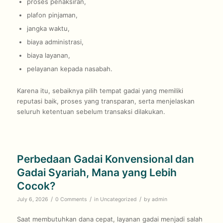
proses penaksiran,
plafon pinjaman,
jangka waktu,
biaya administrasi,
biaya layanan,
pelayanan kepada nasabah.
Karena itu, sebaiknya pilih tempat gadai yang memiliki
reputasi baik, proses yang transparan, serta menjelaskan
seluruh ketentuan sebelum transaksi dilakukan.
Perbedaan Gadai Konvensional dan
Gadai Syariah, Mana yang Lebih
Cocok?
/
/
/
July 6, 2026
0 Comments
in
Uncategorized
by
admin
Saat membutuhkan dana cepat, layanan gadai menjadi salah