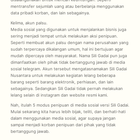
mentransfer sejumlah uang atau berbelanja menggunakan
data pribadi korban, dan lain sebagainya.
Kelima, akun palsu.
Media sosial yang digunakan untuk menjalankan bisnis juga
sering menjadi tempat untuk melakukan aksi penipuan.
Seperti membuat akun palsu dengan nama perusahaan yang
sudah terpercaya dikalangan umum, hal ini bertujuan agar
mudah dipercaya oleh masyarakat. Nama Sili Gadai pun juga
dimanfaatkan oleh pihak tidak bertanggung jawab di media
sosial telegram. Akun tersebut mengatasnamakan Sili Gadai
Nusantara untuk melakukan kegiatan lelang beberapa
barang seperti barang elektronik, perhiasan, dan lain
sebagainya. Sedangkan Sili Gadai tidak pernah melakukan
lelang selain di instagram dan website resmi kami.
Nah, itulah 5 modus penipuan di media sosial versi Sili Gadai.
Mulai sekarang kita harus lebih bijak, teliti, dan berhati-hati
dalam menggunakan media sosial, agar supaya jangan
sampai menjadi korban penipuan dari pihak yang tidak
bertanggung jawab.