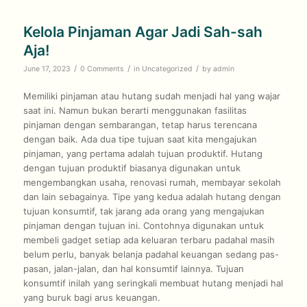
Kelola Pinjaman Agar Jadi Sah-sah
Aja!
/
/
/
June 17, 2023
0 Comments
in
Uncategorized
by
admin
Memiliki pinjaman atau hutang sudah menjadi hal yang wajar
saat ini. Namun bukan berarti menggunakan fasilitas
pinjaman dengan sembarangan, tetap harus terencana
dengan baik. Ada dua tipe tujuan saat kita mengajukan
pinjaman, yang pertama adalah tujuan produktif. Hutang
dengan tujuan produktif biasanya digunakan untuk
mengembangkan usaha, renovasi rumah, membayar sekolah
dan lain sebagainya. Tipe yang kedua adalah hutang dengan
tujuan konsumtif, tak jarang ada orang yang mengajukan
pinjaman dengan tujuan ini. Contohnya digunakan untuk
membeli gadget setiap ada keluaran terbaru padahal masih
belum perlu, banyak belanja padahal keuangan sedang pas-
pasan, jalan-jalan, dan hal konsumtif lainnya. Tujuan
konsumtif inilah yang seringkali membuat hutang menjadi hal
yang buruk bagi arus keuangan.