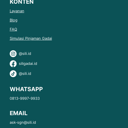
KONTEN
Layanan
Blog
FAQ
Simulasi Pinjaman Gadai
@sili.id
siligadai.id
@sili.id
WHATSAPP
0813-9997-9933
EMAIL
ask-sgn@sili.id