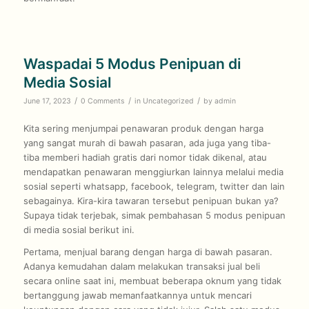
Waspadai 5 Modus Penipuan di
Media Sosial
/
/
/
June 17, 2023
0 Comments
in
Uncategorized
by
admin
Kita sering menjumpai penawaran produk dengan harga
yang sangat murah di bawah pasaran, ada juga yang tiba-
tiba memberi hadiah gratis dari nomor tidak dikenal, atau
mendapatkan penawaran menggiurkan lainnya melalui media
sosial seperti whatsapp, facebook, telegram, twitter dan lain
sebagainya. Kira-kira tawaran tersebut penipuan bukan ya?
Supaya tidak terjebak, simak pembahasan 5 modus penipuan
di media sosial berikut ini.
Pertama, menjual barang dengan harga di bawah pasaran.
Adanya kemudahan dalam melakukan transaksi jual beli
secara online saat ini, membuat beberapa oknum yang tidak
bertanggung jawab memanfaatkannya untuk mencari