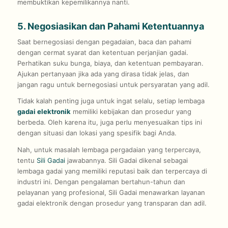
membuktikan kepemilikannya nanti.
5. Negosiasikan dan Pahami Ketentuannya
Saat bernegosiasi dengan pegadaian, baca dan pahami
dengan cermat syarat dan ketentuan perjanjian gadai.
Perhatikan suku bunga, biaya, dan ketentuan pembayaran.
Ajukan pertanyaan jika ada yang dirasa tidak jelas, dan
jangan ragu untuk bernegosiasi untuk persyaratan yang adil.
Tidak kalah penting juga untuk ingat selalu, setiap lembaga
gadai elektronik
memiliki kebijakan dan prosedur yang
berbeda. Oleh karena itu, juga perlu menyesuaikan tips ini
dengan situasi dan lokasi yang spesifik bagi Anda.
Nah, untuk masalah lembaga pergadaian yang terpercaya,
tentu
Sili Gadai
jawabannya. Sili Gadai dikenal sebagai
lembaga gadai yang memiliki reputasi baik dan terpercaya di
industri ini. Dengan pengalaman bertahun-tahun dan
pelayanan yang profesional, Sili Gadai menawarkan layanan
gadai elektronik dengan prosedur yang transparan dan adil.