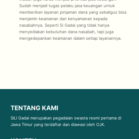
Sudah menjadi tugas pelaku jasa keuangan untuk
memberikan layanan pinjaman dana yang sekaligus bisa
menjamin keamanan dan kenyamanan kepada
nasabahnya. Seperti Si Gadai yang tidak hanya
menyediakan kebutuhan dana nasabah, tapi juga
mengedepankan keamanan dalam setiap layanannya.
TENTANG KAMI
SILI Gadai merupakan pegadaian swasta resmi pertama di
Jawa Timur yang terdaftar dan diawasi oleh OJK.