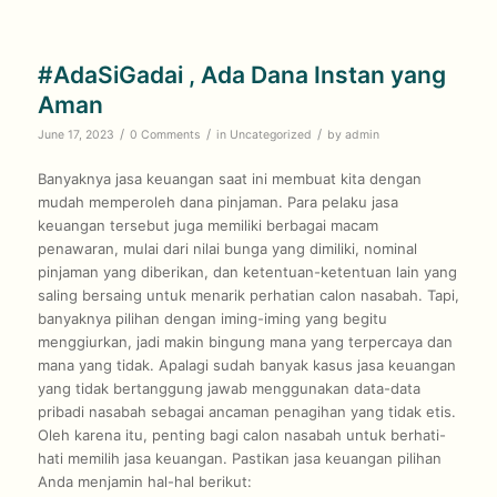
#AdaSiGadai , Ada Dana Instan yang
Aman
/
/
/
June 17, 2023
0 Comments
in
Uncategorized
by
admin
Banyaknya jasa keuangan saat ini membuat kita dengan
mudah memperoleh dana pinjaman. Para pelaku jasa
keuangan tersebut juga memiliki berbagai macam
penawaran, mulai dari nilai bunga yang dimiliki, nominal
pinjaman yang diberikan, dan ketentuan-ketentuan lain yang
saling bersaing untuk menarik perhatian calon nasabah. Tapi,
banyaknya pilihan dengan iming-iming yang begitu
menggiurkan, jadi makin bingung mana yang terpercaya dan
mana yang tidak. Apalagi sudah banyak kasus jasa keuangan
yang tidak bertanggung jawab menggunakan data-data
pribadi nasabah sebagai ancaman penagihan yang tidak etis.
Oleh karena itu, penting bagi calon nasabah untuk berhati-
hati memilih jasa keuangan. Pastikan jasa keuangan pilihan
Anda menjamin hal-hal berikut: