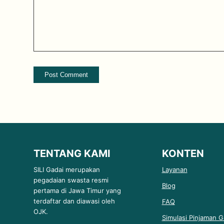
TENTANG KAMI
KONTEN
SILI Gadai merupakan
Layanan
pegadaian swasta resmi
Blog
pertama di Jawa Timur yang
terdaftar dan diawasi oleh
FAQ
OJK.
Simulasi Pinjaman G