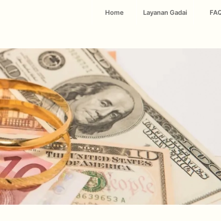
Home
Layanan Gadai
FA