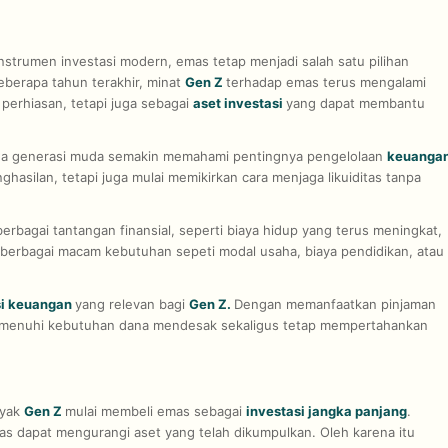
strumen investasi modern, emas tetap menjadi salah satu pilihan
eberapa tahun terakhir, minat
Gen Z
terhadap emas terus mengalami
perhiasan, tetapi juga sebagai
aset investasi
yang dapat membantu
a generasi muda semakin memahami pentingnya pengelolaan
keuanga
asilan, tetapi juga mulai memikirkan cara menjaga likuiditas tanpa
rbagai tantangan finansial, seperti biaya hidup yang terus meningkat,
 berbagai macam kebutuhan sepeti modal usaha, biaya pendidikan, atau
si keuangan
yang relevan bagi
Gen Z.
Dengan memanfaatkan pinjaman
memenuhi kebutuhan dana mendesak sekaligus tetap mempertahankan
nyak
Gen Z
mulai membeli emas sebagai
investasi jangka panjang
.
 dapat mengurangi aset yang telah dikumpulkan. Oleh karena itu