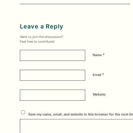
Leave a Reply
Want to join the discussion?
Feel free to contribute!
*
Name
*
Email
Website
Save my name, email, and website in this browser for the next t