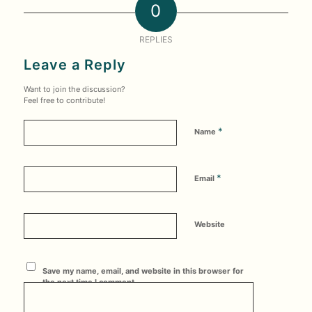
0
REPLIES
Leave a Reply
Want to join the discussion?
Feel free to contribute!
*
Name
*
Email
Website
Save my name, email, and website in this browser for
the next time I comment.