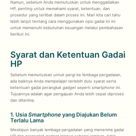
Namun, sebelum Anda memutuskan untuk menggadaikan
HP, penting untuk memahami syarat, ketentuan, dan
prosedur yang terlibat dalam proses ini. Mari kita cari tahu
lebih lanjut tentang cara menggunakan opsi gadai ini ini
untuk memenuhi kebutuhan keuangan melalui pembahasan
berikut ini.
Syarat dan Ketentuan Gadai
HP
Sebelum memutuskan untuk pergi ke lembaga pergadaian,
ada baiknya Anda mempelajari terlebih dulu syarat serta
ketentuan gadai perangkat
gadget
seperti
smartphone
ini.
Tujuannya adalah agar pengajuan Anda lebih cepat diproses
dan diterima.
1. Usia
Smartphone
yang Diajukan Belum
Terlalu Lama
Meskipun banyak lembaga pergadaian yang menerima gadai
HP dan perangkat
gadget
lainnya sebagai jaminan, tidak