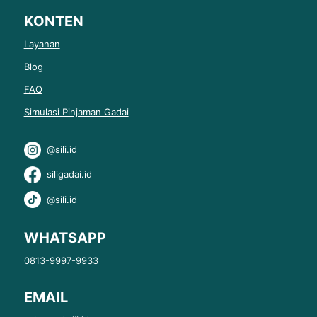
KONTEN
Layanan
Blog
FAQ
Simulasi Pinjaman Gadai
@sili.id
siligadai.id
@sili.id
WHATSAPP
0813-9997-9933
EMAIL