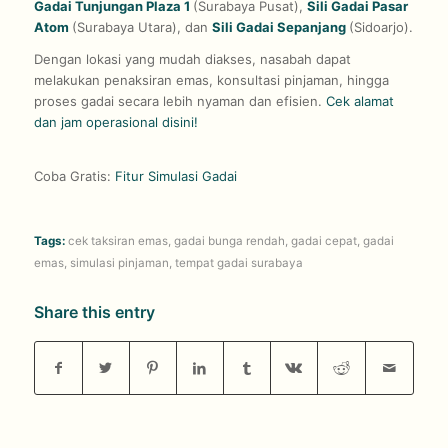
Gadai Tunjungan Plaza 1
(Surabaya Pusat),
Sili Gadai Pasar
Atom
(Surabaya Utara), dan
Sili Gadai Sepanjang
(Sidoarjo).
Dengan lokasi yang mudah diakses, nasabah dapat
melakukan penaksiran emas, konsultasi pinjaman, hingga
proses gadai secara lebih nyaman dan efisien.
Cek alamat
dan jam operasional disini!
Coba Gratis:
Fitur Simulasi Gadai
Tags:
cek taksiran emas
,
gadai bunga rendah
,
gadai cepat
,
gadai
emas
,
simulasi pinjaman
,
tempat gadai surabaya
Share this entry