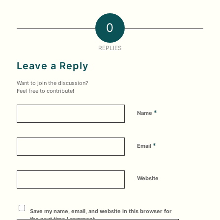
0
REPLIES
Leave a Reply
Want to join the discussion?
Feel free to contribute!
*
Name
*
Email
Website
Save my name, email, and website in this browser for
the next time I comment.