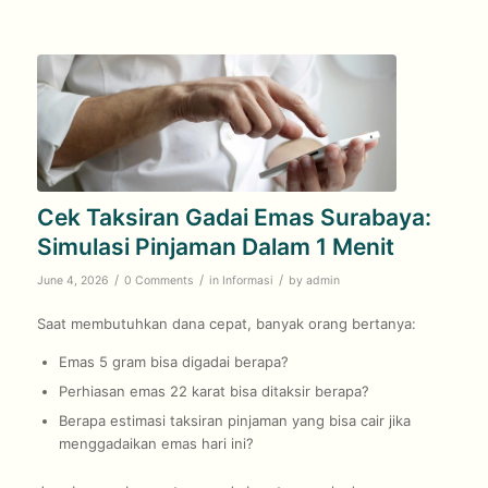
Cek Taksiran Gadai Emas Surabaya:
Simulasi Pinjaman Dalam 1 Menit
/
/
/
June 4, 2026
0 Comments
in
Informasi
by
admin
Saat membutuhkan dana cepat, banyak orang bertanya:
Emas 5 gram bisa digadai berapa?
Perhiasan emas 22 karat bisa ditaksir berapa?
Berapa estimasi taksiran pinjaman yang bisa cair jika
menggadaikan emas hari ini?