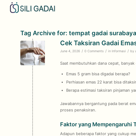
Tag Archive for:
tempat gadai surabay
Cek Taksiran Gadai Emas
/
/
/
June 4, 2026
0 Comments
in
Informasi
by
Saat membutuhkan dana cepat, banyak 
Emas 5 gram bisa digadai berapa?
Perhiasan emas 22 karat bisa ditaksi
Berapa estimasi taksiran pinjaman ya
Jawabannya bergantung pada berat emas
proses penaksiran.
Faktor yang Mempengaruhi T
Adapun beberapa faktor yang cukup mem