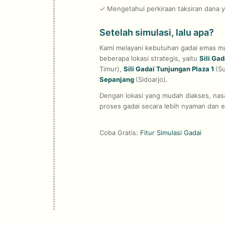
✓ Mengetahui perkiraan taksiran dana y
Setelah simulasi, lalu apa?
Kami melayani kebutuhan gadai emas mas
beberapa lokasi strategis, yaitu
Sili Ga
Timur),
Sili Gadai Tunjungan Plaza 1
(S
Sepanjang
(Sidoarjo).
Dengan lokasi yang mudah diakses, nas
proses gadai secara lebih nyaman dan e
Coba Gratis:
Fitur Simulasi Gadai