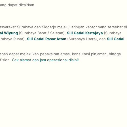
ang dapat dicairkan
yarakat Surabaya dan Sidoarjo melalui jaringan kantor yang tersebar di
dai Wiyung
(Surabaya Barat / Selatan),
Sili Gadai Kertajaya
(Surabaya
urabaya Pusat),
Sili Gadai Pasar Atom
(Surabaya Utara), dan
Sili Gadai
abah dapat melakukan penaksiran emas, konsultasi pinjaman, hingga
fisien.
Cek alamat dan jam operasional disini!