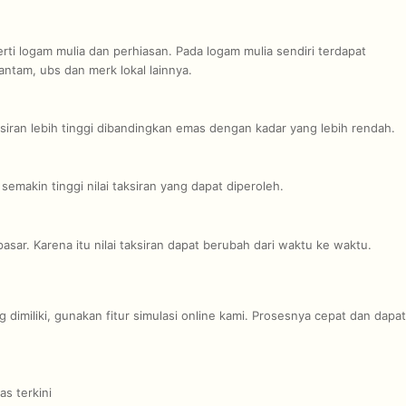
erti logam mulia dan perhiasan. Pada logam mulia sendiri terdapat
tam, ubs dan merk lokal lainnya.
aksiran lebih tinggi dibandingkan emas dengan kadar yang lebih rendah.
semakin tinggi nilai taksiran yang dapat diperoleh.
asar. Karena itu nilai taksiran dapat berubah dari waktu ke waktu.
dimiliki, gunakan fitur simulasi online kami. Prosesnya cepat dan dapat
as terkini