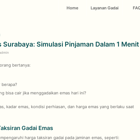
Home
Layanan Gadai
FA
a
 Surabaya: Simulasi Pinjaman Dalam 1 Menit
admin
orang bertanya:
r berapa?
ng bisa cair jika menggadaikan emas hari ini?
, kadar emas, kondisi perhiasan, dan harga emas yang berlaku saat
aksiran Gadai Emas
pengaruhi harga taksiran gadai pada jaminan emas, seperti: